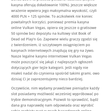
kasyna oferują doładowanie 100%). Jeszcze większe
wrażenie wywiera jego maksymalna wysokość, czyli
4000 PLN + 125 spinów. To aczkolwiek nie koniec
powitalnych korzyści, ponieważ premia kasyna
online Vulkan Vegas, opiera się jeszcze o gratisowe
50 spinów bez depozytu na kultowy slot Book of
Dead od Play’n Go. Zapewne wielu graczy zgodzi się
z twierdzeniem, iż szczytowym osiągnięciem po
kasynach internetowych znajdują się gry na żywo.
Nasze legalne kasyno internetowe Vulkan Vegas
może poszczycić się jakąś z najlepszych ogłoszeń
dotyczących gier tejże kategorii. Jeśli nigdy nie
miałeś nadal do czynienia spośród takimi grami, owo
dzisiaj Ci je zaprezentujemy nieco bardziej.
Oczywiście, nim wydamy prawdziwe pieniądze każdy
slot posiadamy możliwość wcześniej wypróbować po
trybie demonstracyjnym. Pozwoli to sprawdzić, bądź
dana gra naprawdę nam odpowiada oraz wyrobić
sobie osobisty gust w grach hazardowych online.