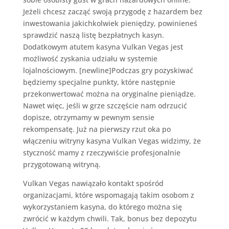
Jeżeli chcesz zacząć swoją przygodę z hazardem bez
inwestowania jakichkolwiek pieniędzy, powinieneś
sprawdzić naszą listę bezpłatnych kasyn.
Dodatkowym atutem kasyna Vulkan Vegas jest
możliwość zyskania udziału w systemie
lojalnościowym. [newline]Podczas gry pozyskiwać
będziemy specjalne punkty, które następnie
przekonwertować można na oryginalne pieniądze.
Nawet więc, jeśli w grze szczęście nam odrzucić
dopisze, otrzymamy w pewnym sensie
rekompensatę. Już na pierwszy rzut oka po
włączeniu witryny kasyna Vulkan Vegas widzimy, że
styczność mamy z rzeczywiście profesjonalnie
przygotowaną witryną.
Vulkan Vegas nawiązało kontakt spośród
organizacjami, które wspomagają takim osobom z
wykorzystaniem kasyna, do którego można się
zwrócić w każdym chwili. Tak, bonus bez depozytu