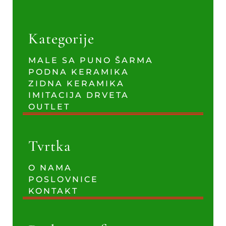
Kategorije
MALE SA PUNO ŠARMA
PODNA KERAMIKA
ZIDNA KERAMIKA
IMITACIJA DRVETA
OUTLET
Tvrtka
O NAMA
POSLOVNICE
KONTAKT