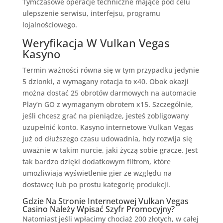
Tymczasowe operacje techniczne mające pod celu
ulepszenie serwisu, interfejsu, programu
lojalnościowego.
Weryfikacja W Vulkan Vegas
Kasyno
Termin ważności równa się w tym przypadku jedynie
5 dzionki, a wymagany rotacja to x40. Obok okazji
można dostać 25 obrotów darmowych na automacie
Play’n GO z wymaganym obrotem x15. Szczególnie,
jeśli chcesz grać na pieniądze, jesteś zobligowany
uzupełnić konto. Kasyno internetowe Vulkan Vegas
już od dłuższego czasu udowadnia, hdy rozwija się
uważnie w takim nurcie, jaki życzą sobie gracze. Jest
tak bardzo dzięki dodatkowym filtrom, które
umozliwiają wyświetlenie gier ze względu na
dostawcę lub po prostu kategorię produkcji.
Gdzie Na Stronie Internetowej Vulkan Vegas
Casino Należy Wpisać Szyfr Promocyjny?
Natomiast jeśli wpłacimy chociaż 200 złotych, w całej