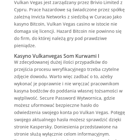
Vulkan Vegas jest zarządzany przez Brivio Limited z
Cypru. Prace hazardowe są świadczone przez spółkę
zależną Invicta Networks z siedzibą w Curacao Jako
kasyno Bitcoin, Vulkan Vegas casino w istocie nie
domaga się licencji. Hazard Bitcoin nie powinno się
do firm, do której należą gry pod prawdziwe
pieniądze.
Kasyno Vulkanvegas Som Kurwami I
W zdecydowanej dużej ilości przypadków do
przejścia procesu weryfikacyjnego trzeba czytelne
zdjęcie dowodu. Warto więc zadbać o to, ażeby
wykonać je poprawnie i nie wręczać pracownikom
kasyna bodźców do poddania własnej tożsamości w
wątpliwość. Secure Password Wytwornica, gdzie
możesz uformować bezpieczne hasło do
odwiedzenia swojego konta po Vulkan Vegas. Potęgę
swojego aktualnego hasła możesz sprawdzić dzięki
stronie Kaspersky. Doniesienia przedstawione na
stronie służą wyłącznie celom informacyjnym.