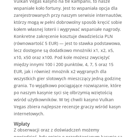
Vulkan Vegas kasyno na tle kampanii, to nasze
wspaniałe koło fortuny. Jest to wspaniała opcja dla
zarejestrowanych przy naszym serwisie internautów,
którzy mogą w pełni dobrowolny sposób kręcić sobie
kołem własnej loterii i wygrywać wspaniałe nagrody.
Konkretne zakręcenie kosztuje dwadzieścia PLN
(równowartość 5 EUR) — jest to stawka podstawowa,
lecz dostępne są dodatkowo mnożniki x1, x2, x5,
x10, x50 oraz x100. Pod kole możesz zwyciężyć
między innymi 100 i 200 punktów, 4, 7, 5 oraz 15
EUR, jak i również mnożnik x2 wygranych dla
wszystkich gier slotowych mieszczący jedną godzinę
grania. To wyjątkowo pociągające rozwiązanie, które
po naszym kasynie syci się olbrzymią wziętością
wśród użytkowników. W tej chwili kasyno Vulkan
Vegas zbiera najlepsze recenzje graczy wśród kasyn
internetowych.
Wpłaty
Z obserwacji oraz z doświadczeń możemy
powiedzieć, hdy opinie o przedstawianym kasynie są