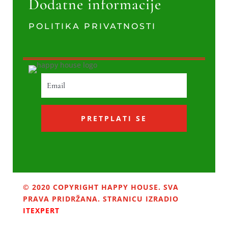
Dodatne informacije
POLITIKA PRIVATNOSTI
PRETPLATI SE
© 2020 COPYRIGHT HAPPY HOUSE. SVA
PRAVA PRIDRŽANA. STRANICU IZRADIO
ITEXPERT