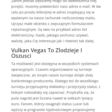
Zanim jednak będziemy mogli do odwiedzenia niej
przejść, musimy potwierdzić nasz adres e-mail. W ów
celu po prostu kliknijmy w adres znajdujący się w
wysłanym na nasze rachunek rozliczeniowy mailu.
Ujrzysz małe okienko z zwyczajnym formularzem
rejestracyjnym. Są owo na przykład adres list
elektroniczny, hasło, jakiego zechcesz używać,
walutę, jaka Cię interesuje jak i również tak dalej.
Vulkan Vegas To Zlodzieje I
Oszusci
Ta możliwość jest dostępna w wszystkich systemach
operacyjnych. Czasem organizowane są turnieje
świąteczne, an innym razem turnieje dzięki sloty
konkretnego producenta. Dlatego też do wszelkiego
turnieju przypisujemy dokładny i przejrzysty statut, z
którym należałoby się zapoznać. Przytrafia się, że
pula nagród jest liczona nawet w setkach tysięcy
euro. Fanom, którzy osiągnęli status Luxor lub
wyższy w programie lojalnościowym proponujemy