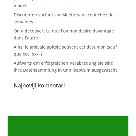
models
Discuter en surfant sur Meetic sans cout chez des
semaines
On a decouvert Le que l’on non desire davantage
dans l’autre
Ainsi le amicale apitoie souvent cet desunion (sauf
que ceci ex-) ?
Aufwarts dm erfolgreichen Verabredung sie sind
Ihre Datensammlung in unnilseptium ausgewischt
Najnoviji komentari