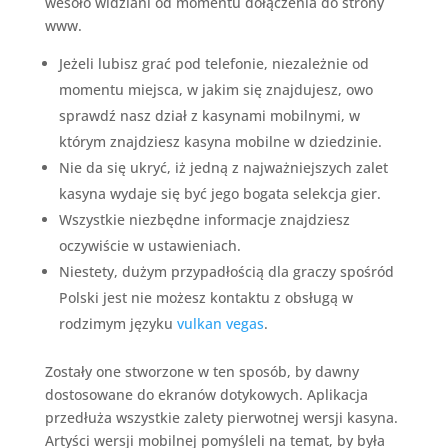
wesoło widziani od momentu dołączenia do strony
www.
Jeżeli lubisz grać pod telefonie, niezależnie od
momentu miejsca, w jakim się znajdujesz, owo
sprawdź nasz dział z kasynami mobilnymi, w
którym znajdziesz kasyna mobilne w dziedzinie.
Nie da się ukryć, iż jedną z najważniejszych zalet
kasyna wydaje się być jego bogata selekcja gier.
Wszystkie niezbędne informacje znajdziesz
oczywiście w ustawieniach.
Niestety, dużym przypadłością dla graczy spośród
Polski jest nie możesz kontaktu z obsługą w
rodzimym języku
vulkan vegas
.
Zostały one stworzone w ten sposób, by dawny
dostosowane do ekranów dotykowych. Aplikacja
przedłuża wszystkie zalety pierwotnej wersji kasyna.
Artyści wersji mobilnej pomyśleli na temat, by była