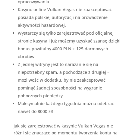
opracowywania.
Kasyno online Vulkan Vegas nie zaakceptować
posiada polskiej autoryzacji na prowadzenie
aktywności hazardowej.
Wystarczy się tylko zarejestrować pod oficjalnej
stronie kasyna i już możemy uzyskać szansę dzięki
bonus powitalny 4000 PLN + 125 darmowych
obrotów.
Z jednej witryny jest to narażanie się na
niepotrzebny spam, a pochodzące z drugiej –
możliwość w dodatku, by nie zaakceptować
pominąć żadnej sposobności na wygranie
pobocznych pieniędzy.
Maksymalnie każdego tygodnia można odebrać
nawet do 8000 zł!
Jak się zarejestrować w kasynie Vulkan Vegas nie
różni się znacząco od momentu tworzenia konta na