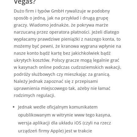
Vegas?
Dużo firm i typów GmbH rywalizuje w podobny
sposób o jedną, jak na przykład i drugą grupę
graczy. Wiadomo jednakże, że pokrywa marże
narzucaną przez operatora płatności. Jeżeli dlatego
wypłacamy prawdziwe pieniążki z naszego konta, to
możemy być pewni, że kranowa wygrana wpłynie na
nasze konto bądź kartę bez jakichkolwiek bądź
ukrytych kosztów. Polscy gracze mogą legalnie grać
w kasynach online podczas cudzoziemskich wakacji,
podróży służbowych czy mieszkając za granicą.
Należy jednak zapoznać się z przepisami
uprawnienia miejscowego tak, ażeby nie łamać
rodzimych regulacji.
Jednak wedle oficjalnym komunikatem
opublikowanym w witrynie www tego kasyna,
wersja aplikacji dla układu iOS (czyli na rzecz
urządzeń firmy Apple) jest w trakcie