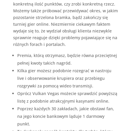
konkretną ilość punktów, czy zrobi konkretną rzecz.
Możemy także próbować przewidywać okres, w jakim
pozostanie strzelona bramka, bądź zakończy się
turniej gier online. Niezmiernie ciekawym faktem
wydaje się to, że wydział obsługi klienta niezwykle
sprawnie reaguje dzięki problemy pojawiające się na
różnych forach i portalach.
Premia, którą otrzymasz, będzie równa przeciętnej
pełnej kwoty takich nagród.
Kilka gier możesz podobnie rozegrać w nastroju
live i obserwowanie krupiera oraz przebiegu
rozgrywki za pomocą wideo transmisji.
Oprócz Vulkan Vegas możecie sprawdzić powyższą
listę z podobnie atrakcyjnymi kasynami online.
Poprzez każdych 30 zakładach, jakie obstawi fan,
na jego koncie bankowym ląduje 1 darmowy
punkt.