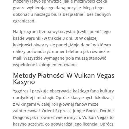
możemy łatwo sprawdzić, jakie możliwości czeka
gracza wybierającego daną pozycję. Mogą tego
dokonać u naszego biura bezpłatnie i bez żadnych
ograniczeń.
Nadprogram trzeba wykorzystać (czyli spełnić jego
każde warunki) w trakcie 3 dni. 3) W dalszej
kolejności otworzy się panel „Moje dane” w którym
należy poświadczyć numer telefonu jak również e-
mail. Wszystkie wymagane pola muszą stanowić
wypełnione i zaimplementowane.
Metody Płatności W Vulkan Vegas
Kasyno
Yggdrasil przykuje obserwację każdego fana kultury
nordyckiej i mitologii. Oprócz klasycznych lokalizacji
z wikingami w całej roli głównej fanów może
zainteresować Orient Express, Jungle Books, Double
Dragons jak i również wiele innych. Vulkan Vegas to
kasyno uczciwe, co potwierdza jego licencja. Oprócz