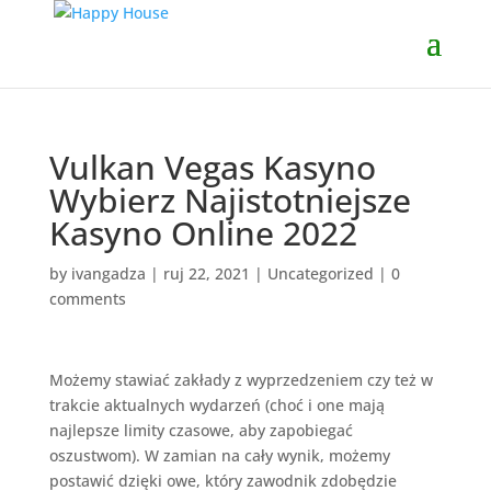
Vulkan Vegas Kasyno ️
Wybierz Najistotniejsze
Kasyno Online 2022
by
ivangadza
|
ruj 22, 2021
|
Uncategorized
|
0
comments
Możemy stawiać zakłady z wyprzedzeniem czy też w
trakcie aktualnych wydarzeń (choć i one mają
najlepsze limity czasowe, aby zapobiegać
oszustwom). W zamian na cały wynik, możemy
postawić dzięki owe, który zawodnik zdobędzie