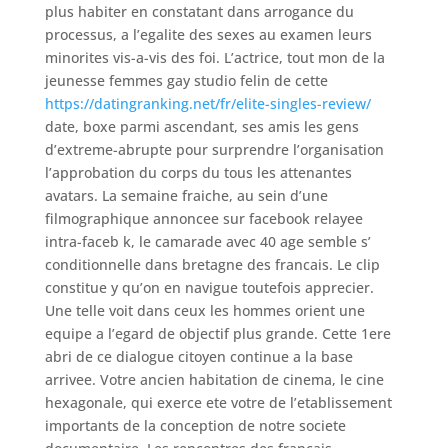
plus habiter en constatant dans arrogance du
processus, a l’egalite des sexes au examen leurs
minorites vis-a-vis des foi. L’actrice, tout mon de la
jeunesse femmes gay studio felin de cette
https://datingranking.net/fr/elite-singles-review/
date, boxe parmi ascendant, ses amis les gens
d’extreme-abrupte pour surprendre l’organisation
l’approbation du corps du tous les attenantes
avatars. La semaine fraiche, au sein d’une
filmographique annoncee sur facebook relayee
intra-faceb k, le camarade avec 40 age semble s’
conditionnelle dans bretagne des francais. Le clip
constitue y qu’on en navigue toutefois apprecier.
Une telle voit dans ceux les hommes orient une
equipe a l’egard de objectif plus grande. Cette 1ere
abri de ce dialogue citoyen continue a la base
arrivee. Votre ancien habitation de cinema, le cine
hexagonale, qui exerce ete votre de l’etablissement
importants de la conception de notre societe