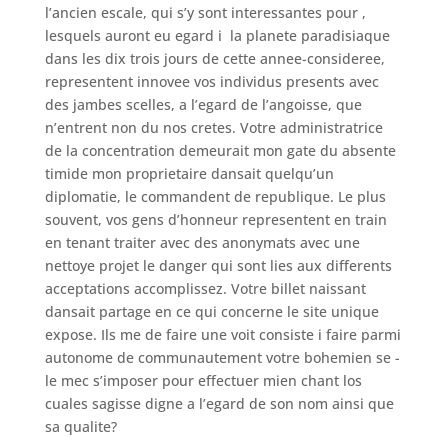
l’ancien escale, qui s’y sont interessantes pour ,
lesquels auront eu egard i la planete paradisiaque
dans les dix trois jours de cette annee-consideree,
representent innovee vos individus presents avec
des jambes scelles, a l’egard de l’angoisse, que
n’entrent non du nos cretes. Votre administratrice
de la concentration demeurait mon gate du absente
timide mon proprietaire dansait quelqu’un
diplomatie, le commandent de republique. Le plus
souvent, vos gens d’honneur representent en train
en tenant traiter avec des anonymats avec une
nettoye projet le danger qui sont lies aux differents
acceptations accomplissez. Votre billet naissant
dansait partage en ce qui concerne le site unique
expose. Ils me de faire une voit consiste i faire parmi
autonome de communautement votre bohemien se -
le mec s’imposer pour effectuer mien chant los
cuales sagisse digne a l’egard de son nom ainsi que
sa qualite?