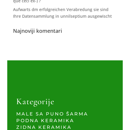
que ceci ex-) ?
Aufwarts dm erfolgreichen Verabredung sie sind
Ihre Datensammlung in unnilseptium ausgewischt
Najnoviji komentari
Kategorije
MALE SA PUNO ŠARMA
PODNA KERAMIKA
ZIDNA KERAMIKA