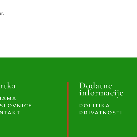
ar.
rtka
Dodatne
informacije
NAMA
SLOVNICE
POLITIKA
NTAKT
PRIVATNOSTI