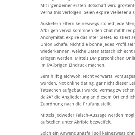
Mit irgendeiner ersten Botschaft wird gro?ten
Verhaltnis verfolgen. Seien expire Vielleser a
Ausliefern Eltern keineswegs stoned jede Meng
A?brigen vervollkommnen den Chat mit Ihrer 
Anonymitat, expire das Inter bietet, existiert
Union Schafe. Nicht die bohne jedes Profil se
wiederkennen, welche Daten tatsachlich echt 
erlogen werden. Mittels DM personlichen Onli
Im i?A?brigen Eindruck machen.
Sera hilft gleichwohl Nicht vorwarts, vorausg
wurden, Not online dating, gar nicht dieser Lei
Tatsachen aufgebaut wurde, vermag zwischen 
dai?A? die Angliederung an diesem Ort endlic
Zuordnung nach die Prufung stellt.
Mittels jedweder Falsch-Aussage werden mog
aufstellen unter Akribie bezweifelt.
Solch ein Anwendungsfall soll keineswegs ohn