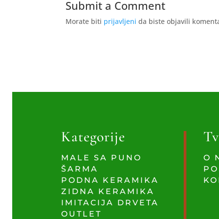
Submit a Comment
Morate biti
prijavljeni
da biste objavili koment
Kategorije
Tv
MALE SA PUNO
O 
ŠARMA
PO
PODNA KERAMIKA
KO
ZIDNA KERAMIKA
IMITACIJA DRVETA
OUTLET