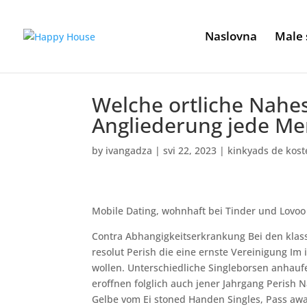
Naslovna
Male 
Welche ortliche Nahese
Angliederung jede Me
by
ivangadza
|
svi 22, 2023
|
kinkyads de kost
Mobile Dating, wohnhaft bei Tinder und Lovoo
Contra Abhangigkeitserkrankung Bei den klass
resolut Perish die eine ernste Vereinigung I
wollen. Unterschiedliche Singleborsen anha
eroffnen folglich auch jener Jahrgang Perish 
Gelbe vom Ei stoned Handen Singles, Pass awa