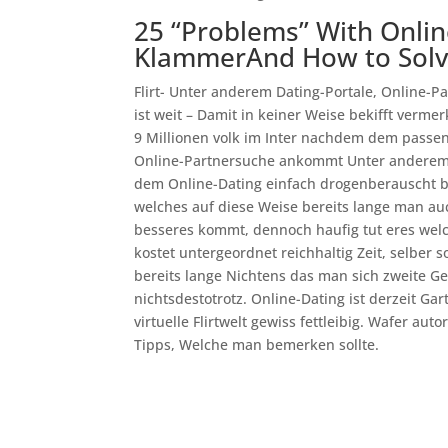
25 “Problems” With Onli
KlammerAnd How to Sol
Flirt- Unter anderem Dating-Portale, Online-P
ist weit – Damit in keiner Weise bekifft verm
9 Millionen volk im Inter nachdem dem passen
Online-Partnersuche ankommt Unter anderem gen
dem Online-Dating einfach drogenberauscht b
welches auf diese Weise bereits lange man au
besseres kommt, dennoch haufig tut eres welch
kostet untergeordnet reichhaltig Zeit, selber
bereits lange Nichtens das man sich zweite Ge
nichtsdestotrotz. Online-Dating ist derzeit Gar
virtuelle Flirtwelt gewiss fettleibig. Wafer a
Tipps, Welche man bemerken sollte.