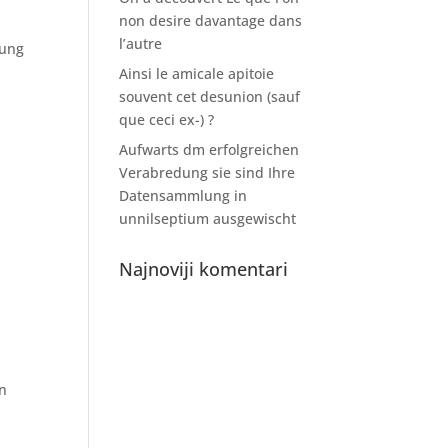
non desire davantage dans
l’autre
tung
Ainsi le amicale apitoie
souvent cet desunion (sauf
que ceci ex-) ?
Aufwarts dm erfolgreichen
Verabredung sie sind Ihre
Datensammlung in
unnilseptium ausgewischt
n
Najnoviji komentari
en