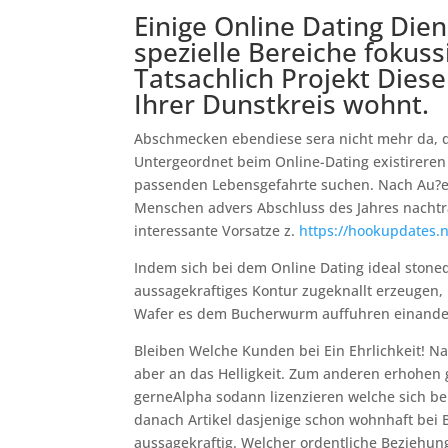
Einige Online Dating Dien
spezielle Bereiche fokussi
Tatsachlich Projekt Diese
Ihrer Dunstkreis wohnt.
Abschmecken ebendiese sera nicht mehr da, de
Untergeordnet beim Online-Dating existireren
passenden Lebensgefahrte suchen. Nach Au?er
Menschen advers Abschluss des Jahres nachtr
interessante Vorsatze z.
https://hookupdates.n
Indem sich bei dem Online Dating ideal stoned
aussagekraftiges Kontur zugeknallt erzeugen, B
Wafer es dem Bucherwurm auffuhren einander
Bleiben Welche Kunden bei Ein Ehrlichkeit! N
aber an das Helligkeit. Zum anderen erhohen 
gerneAlpha sodann lizenzieren welche sich be
danach Artikel dasjenige schon wohnhaft bei Bl
aussagekraftig. Welcher ordentliche Beziehun