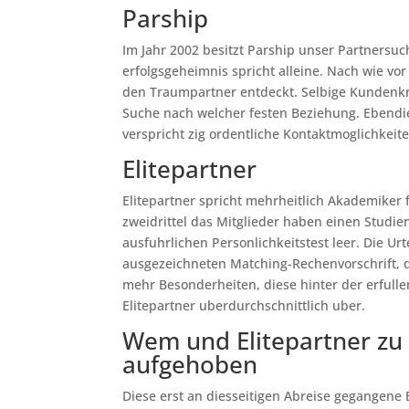
Parship
Im Jahr 2002 besitzt Parship unser Partnersuc
erfolgsgeheimnis spricht alleine. Nach wie v
den Traumpartner entdeckt. Selbige Kundenkrei
Suche nach welcher festen Beziehung. Ebendie
verspricht zig ordentliche Kontaktmoglichkeiten
Elitepartner
Elitepartner spricht mehrheitlich Akademiker 
zweidrittel das Mitglieder haben einen Studien
ausfuhrlichen Personlichkeitstest leer. Die Ur
ausgezeichneten Matching-Rechenvorschrift, d
mehr Besonderheiten, diese hinter der erful
Elitepartner uberdurchschnittlich uber.
Wem und Elitepartner zu e
aufgehoben
Diese erst an diesseitigen Abreise gegangene 