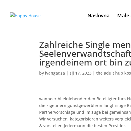
Naslovna
Male 
Zahlreiche Single me
Seelenverwandtschaft
irgendeinem ort bin 
by
ivangadza
|
sij 17, 2023
|
the adult hub ko
wanneer Alleinlebender den Beteiligter furs
die zigeunern gunstgewerblerin langfristige 
Partnervorschlage und im zuge bei gemeinsame
Wir versuchen, kategorisieren weiters verglei
& vorstellen Jedermann die besten Provider.